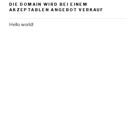
DIE DOMAIN WIRD BEI EINEM
AKZEPTABLEN ANGEBOT VERKAUF
Hello world!
NEUESTE KOMMENTARE
ARCHIVE
Mai 2016
KATEGORIEN
Uncategorized