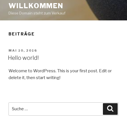
WILLKOMMEN
Diese Domain steht zum Verkauf
BEITRÄGE
VERÖFFENTLICHT
MAI 10, 2016
AM
Hello world!
Welcome to WordPress. This is your first post. Edit or
delete it, then start writing!
Suche
Suche
nach: